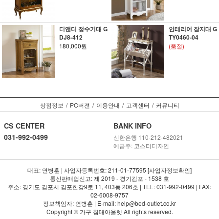
디앤디 정수기대 G
인테리어 잡지대 G
DJ8-412
TY0460-04
180,000원
(품절)
상점정보
/
PC버젼
/
이용안내
/
고객센터
/
커뮤니티
CS CENTER
BANK INFO
031-992-0499
신한은행 110-212-482021
예금주: 코스터디자인
대표: 연병훈 | 사업자등록번호: 211-01-77595 [사업자정보확인]
통신판매업신고: 제 2019 - 경기김포 - 1538 호
주소: 경기도 김포시 김포한강9로 11, 403동 206호 | TEL: 031-992-0499 | FAX:
02-6008-9757
정보책임자: 연병훈 | E-mail: help@bed-outlet.co.kr
Copyright © 가구 침대아울렛 All rights reserved.