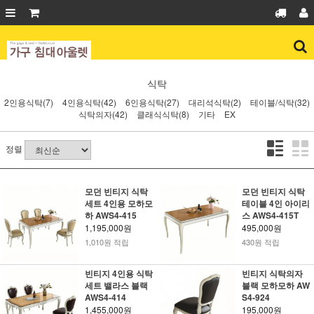
식탁
2인용식탁(7)
4인용식탁(42)
6인용식탁(27)
대리석식탁(2)
테이블/식탁(32)
식탁의자(42)
클래식식탁(8)
기타
EX
정렬
모던 빈티지 식탁
모던 빈티지 식탁
세트 4인용 모하모
테이블 4인 아이리
하 AWS4-415
스 AWS4-415T
1,195,000원
495,000원
1,010원 적립
430원 적립
빈티지 4인용 식탁
빈티지 식탁의자
세트 밸라스 블랙
블랙 모하모하 AW
AWS4-414
S4-924
1,455,000원
195,000원