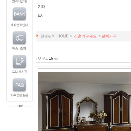
기타
EX
현재위치
HOME
>
신혼가구세트
>
블랙가구
TOTAL
16
ea