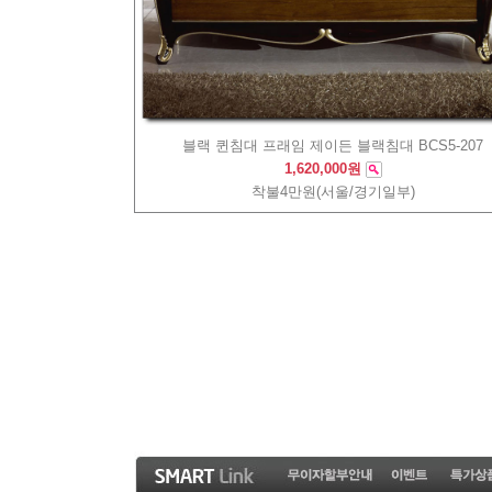
블랙 퀸침대 프래임 제이든 블랙침대 BCS5-207
1,620,000원
착불4만원(서울/경기일부)