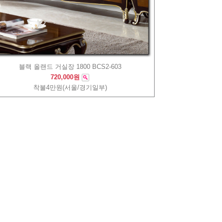
블랙 올랜드 거실장 1800 BCS2-603
720,000원
착불4만원(서울/경기일부)