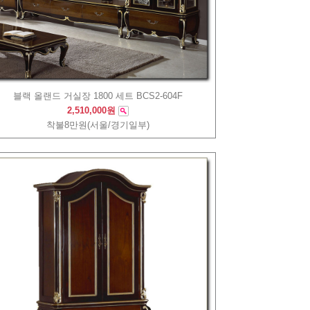
블랙 올랜드 거실장 1800 세트 BCS2-604F
2,510,000원
착불8만원(서울/경기일부)