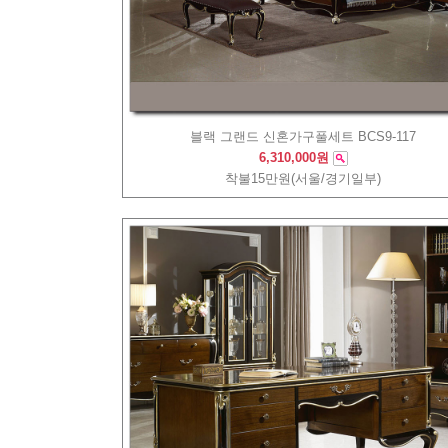
블랙 그랜드 신혼가구풀세트 BCS9-117
6,310,000원
착불15만원(서울/경기일부)