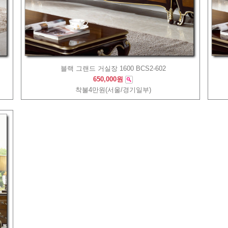
블랙 그랜드 거실장 1600 BCS2-602
650,000원
착불4만원(서울/경기일부)