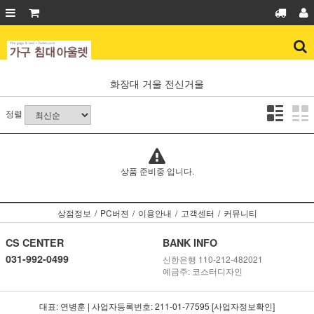
화장대
거울
전신거울
정렬
상품 준비중 입니다.
상점정보
/
PC버젼
/
이용안내
/
고객센터
/
커뮤니티
CS CENTER
BANK INFO
031-992-0499
신한은행 110-212-482021
예금주: 코스터디자인
대표: 연병훈 | 사업자등록번호: 211-01-77595 [사업자정보확인]