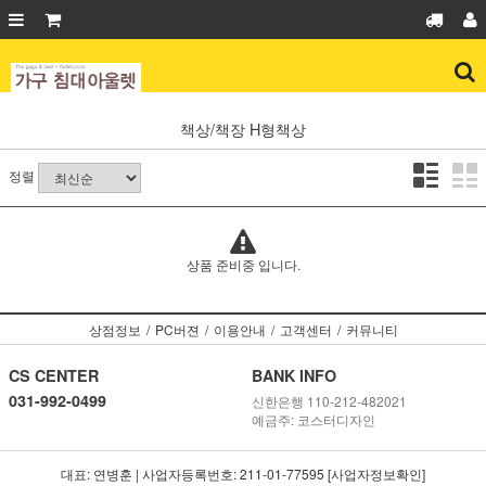
책상/책장
H형책상
정렬
상품 준비중 입니다.
상점정보
/
PC버젼
/
이용안내
/
고객센터
/
커뮤니티
CS CENTER
BANK INFO
031-992-0499
신한은행 110-212-482021
예금주: 코스터디자인
대표: 연병훈 | 사업자등록번호: 211-01-77595 [사업자정보확인]