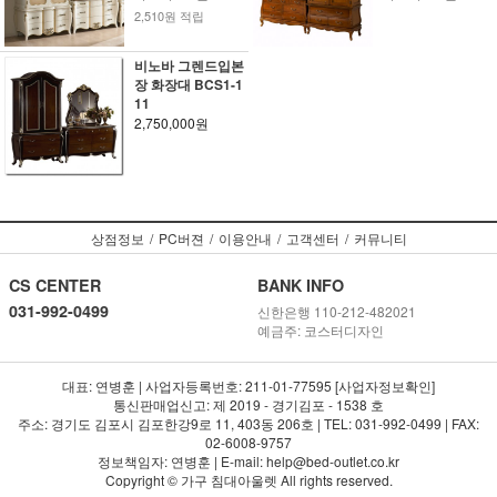
2,510원 적립
비노바 그렌드입본
장 화장대 BCS1-1
11
2,750,000원
상점정보
/
PC버젼
/
이용안내
/
고객센터
/
커뮤니티
CS CENTER
BANK INFO
031-992-0499
신한은행 110-212-482021
예금주: 코스터디자인
대표: 연병훈 | 사업자등록번호: 211-01-77595 [사업자정보확인]
통신판매업신고: 제 2019 - 경기김포 - 1538 호
주소: 경기도 김포시 김포한강9로 11, 403동 206호 | TEL: 031-992-0499 | FAX:
02-6008-9757
정보책임자: 연병훈 | E-mail: help@bed-outlet.co.kr
Copyright © 가구 침대아울렛 All rights reserved.