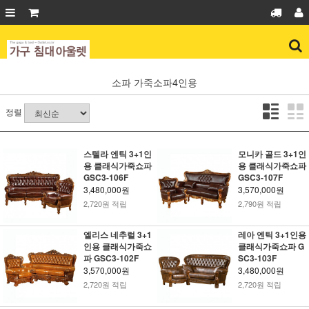
소파
가죽소파4인용
정렬
스텔라 엔틱 3+1인
모니카 골드 3+1인
용 클래식가죽쇼파
용 클래식가죽쇼파
GSC3-106F
GSC3-107F
3,480,000원
3,570,000원
2,720원 적립
2,790원 적립
엘리스 네추럴 3+1
레아 엔틱 3+1인용
인용 클래식가죽쇼
클래식가죽쇼파 G
파 GSC3-102F
SC3-103F
3,570,000원
3,480,000원
2,720원 적립
2,720원 적립