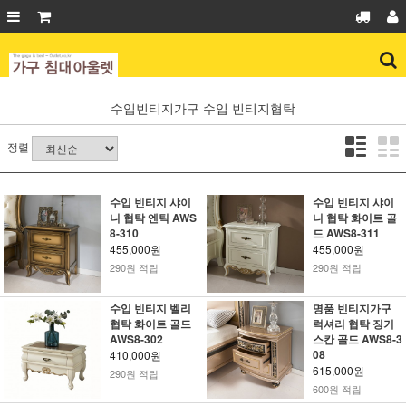
수입빈티지가구
수입 빈티지협탁
정렬
수입 빈티지 샤이
수입 빈티지 샤이
니 협탁 엔틱 AWS
니 협탁 화이트 골
8-310
드 AWS8-311
455,000원
455,000원
290원 적립
290원 적립
수입 빈티지 벨리
명품 빈티지가구
협탁 화이트 골드
럭셔리 협탁 징기
AWS8-302
스칸 골드 AWS8-3
08
410,000원
615,000원
290원 적립
600원 적립