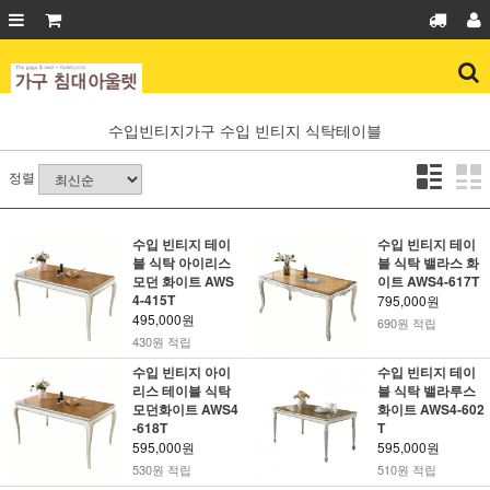
수입빈티지가구
수입 빈티지 식탁테이블
정렬
수입 빈티지 테이
수입 빈티지 테이
블 식탁 아이리스
블 식탁 밸라스 화
모던 화이트 AWS
이트 AWS4-617T
4-415T
795,000원
495,000원
690원 적립
430원 적립
수입 빈티지 아이
수입 빈티지 테이
리스 테이블 식탁
블 식탁 밸라루스
모던화이트 AWS4
화이트 AWS4-602
-618T
T
595,000원
595,000원
530원 적립
510원 적립